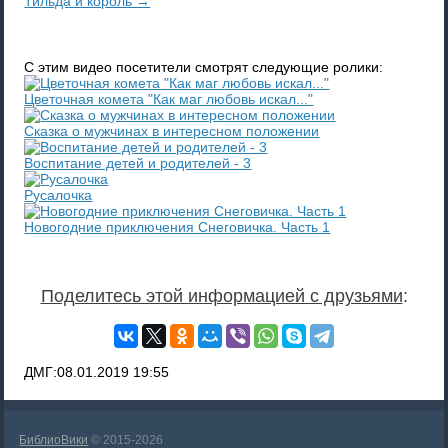
Тильда и король →
С этим видео посетители смотрят следующие ролики:
Цветочная комета "Как маг любовь искал..."
Сказка о мужчинах в интересном положении
Воспитание детей и родителей - 3
Русалочка
Новогодние приключения Снеговичка. Часть 1
Поделитесь этой информацией с друзьями
:
ДМГ:
08.01.2019
19:55
БиблиоВики
© 2015-2026