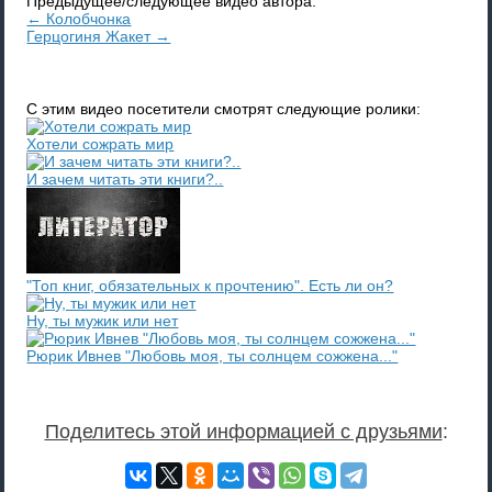
Предыдущее/следующее видео автора:
← Колобчонка
Герцогиня Жакет →
С этим видео посетители смотрят следующие ролики:
Хотели сожрать мир
И зачем читать эти книги?..
"Топ книг, обязательных к прочтению". Есть ли он?
Ну, ты мужик или нет
Рюрик Ивнев "Любовь моя, ты солнцем сожжена..."
Поделитесь этой информацией с друзьями
: