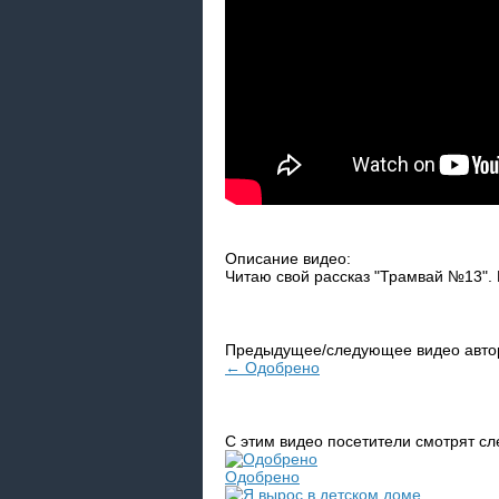
Описание видео:
Читаю свой рассказ "Трамвай №13". 
Предыдущее/следующее видео авто
← Одобрено
С этим видео посетители смотрят с
Одобрено