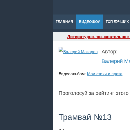
ГЛАВНАЯ
ВИДЕОШОУ
ТОП ЛУЧШИХ
Литературно-познавательное
Автор:
Валерий М
Видеоальбом:
Мои стихи и проза
Проголосуй за рейтинг этого
Трамвай №13