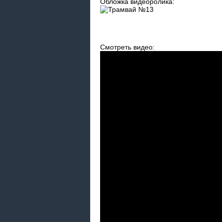
Обложка видеоролика:
Смотреть видео: