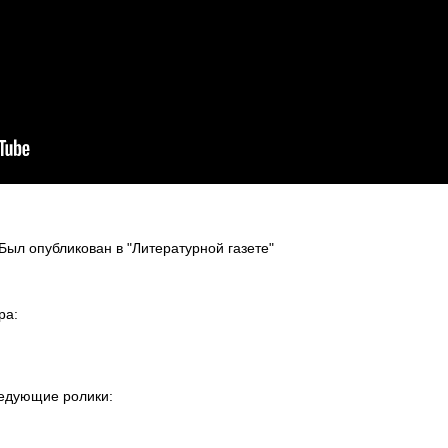
Был опубликован в "Литературной газете"
ра:
ледующие ролики: