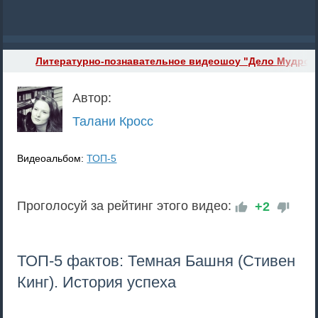
Литературно-познавательное видеошоу "Дело Мудрого
Автор:
Талани Кросс
Видеоальбом:
ТОП-5
Проголосуй за рейтинг этого видео:
+2
ТОП-5 фактов: Темная Башня (Стивен
Кинг). История успеха