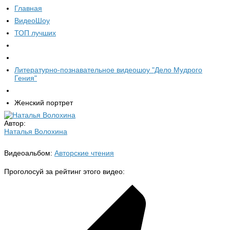
Главная
ВидеоШоу
ТОП лучших
Литературно-познавательное видеошоу "Дело Мудрого
Гения"
Женский портрет
Автор:
Наталья Волохина
Видеоальбом:
Авторские чтения
Проголосуй за рейтинг этого видео: