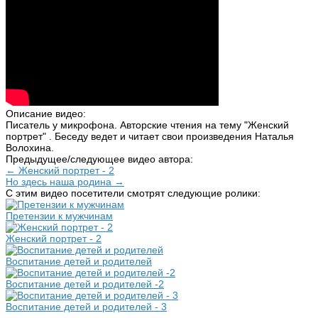
Описание видео:
Писатель у микрофона. Авторские чтения на тему "Женский
портрет" . Беседу ведет и читает свои произведения Наталья
Волохина.
Предыдущее/следующее видео автора:
← Женский портрет - 2
Но здесь наша родина →
С этим видео посетители смотрят следующие ролики:
Претензии к мужчинам
Женский портрет - 2
Воспитание детей и родителей
Воспитание детей и родителей -2
Воспитание детей и родителей - 3