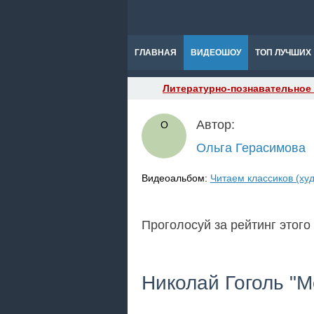
ГЛАВНАЯ
ВИДЕОШОУ
ТОП ЛУЧШИХ
Литературно-познавательное
Автор:
Ольга Герасимова
Видеоальбом:
Читаем классиков (ху
Проголосуй за рейтинг этого
Николай Гоголь "М